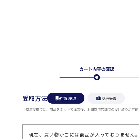
カート内容の確認
受取方法
宅配受取
空港受取
※空港受取では、商品をネットで注文後、羽田空港店舗での受け取りが可能
現在、買い物かごには商品が入っておりません