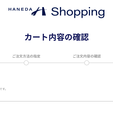
カート内容の確認
ご注文方法の指定
ご注文内容の確認
です。
。