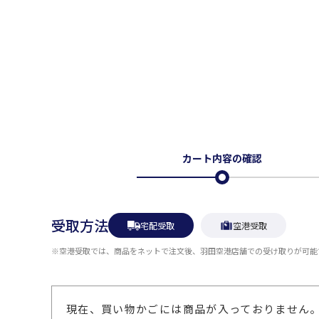
カート内容の確認
受取方法
宅配受取
空港受取
※空港受取では、商品をネットで注文後、羽田空港店舗での受け取りが可能
現在、買い物かごには商品が入っておりません