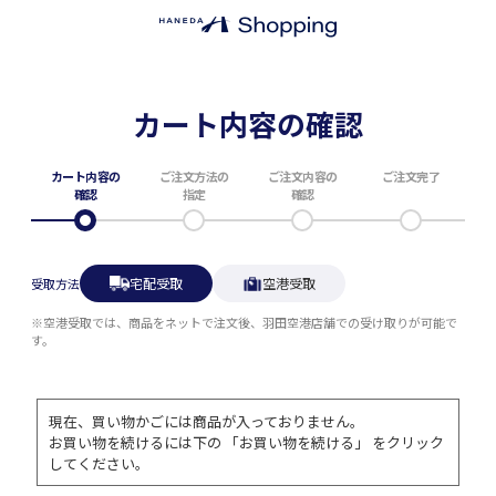
カート内容の確認
カート内容の
ご注文方法の
ご注文内容の
ご注文完了
確認
指定
確認
宅配受取
空港受取
受取方法
※空港受取では、商品をネットで注文後、羽田空港店舗での受け取りが可能で
す。
現在、買い物かごには商品が入っておりません。
お買い物を続けるには下の 「お買い物を続ける」 をクリック
してください。