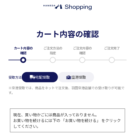
カート内容の確認
カート内容の
ご注文方法の
ご注文内容の
ご注文完了
確認
指定
確認
宅配受取
空港受取
受取方法
※空港受取では、商品をネットで注文後、羽田空港店舗での受け取りが可能で
す。
現在、買い物かごには商品が入っておりません。
お買い物を続けるには下の 「お買い物を続ける」 をクリック
してください。