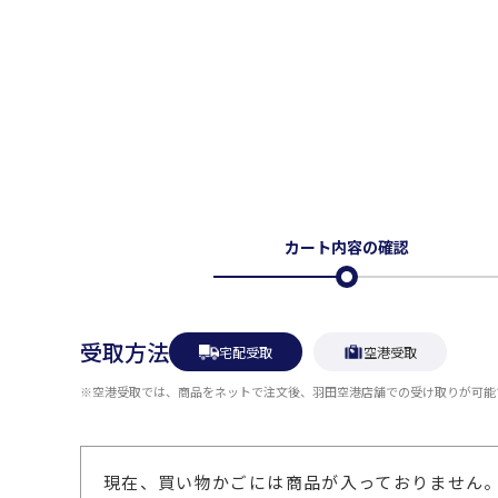
カート内容の確認
受取方法
宅配受取
空港受取
※空港受取では、商品をネットで注文後、羽田空港店舗での受け取りが可能
現在、買い物かごには商品が入っておりません