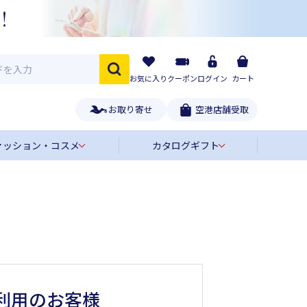
お気に入り
クーポン
ログイン
カート
お取り寄せ
空港店舗受取
ァッション・コスメ
カタログギフト
利用のお客様