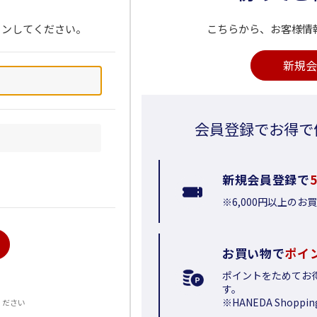
インしてください。
こちらから、お客様情
新規会
会員登録でお得で
新規会員登録で
※6,000円以上の
お買い物で
ポイ
ポイントをためてお
る
す。
※HANEDA Shop
ください