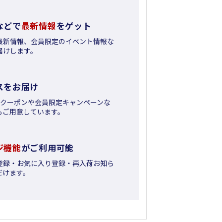
などで
最新情報
をゲット
最新情報、会員限定のイベント情報な
届けします。
スをお届け
日クーポンや会員限定キャンペーンな
もご用意しています。
ジ機能
がご利用可能
登録・お気に入り登録・再入荷お知ら
だけます。