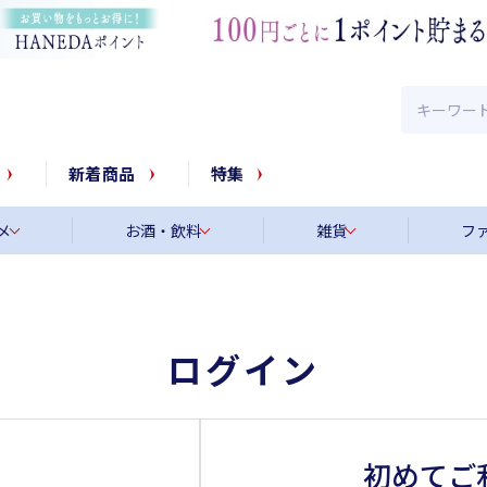
新着商品
特集
メ
お酒・飲料
雑貨
フ
ログイン
初めてご