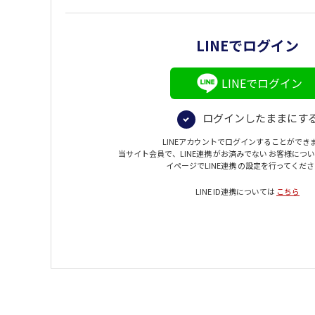
LINEでログイン
LINEでログイン
ログインしたままにす
LINEアカウントでログインすることができ
当サイト会員で、LINE連携 がお済みでない お客様につ
イページでLINE連携 の設定を行ってくだ
LINE ID連携については
こちら