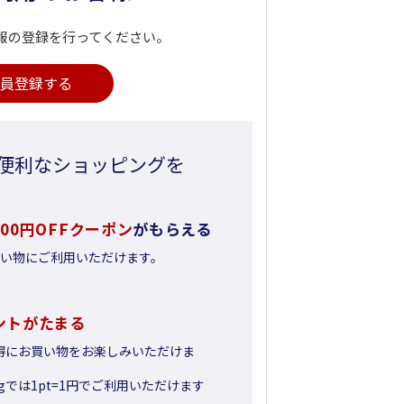
報の登録を行ってください。
員登録する
便利なショッピングを
500円OFFクーポン
がもらえる
お買い物にご利用いただけます。
ントがたまる
得にお買い物をお楽しみいただけま
pingでは1pt=1円でご利用いただけます