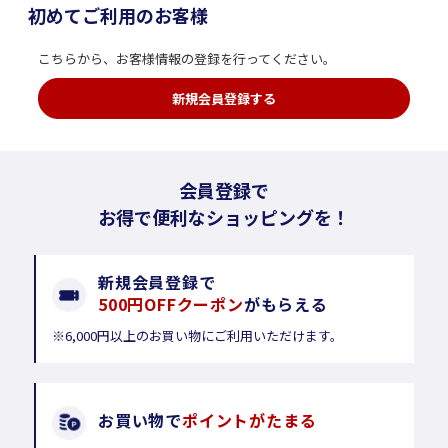
初めてご利用のお客様
こちらから、お客様情報の登録を行ってください。
新規会員登録する
会員登録で
お得で便利なショッピングを！
新規会員登録で
500円OFFクーポン
がもらえる
※6,000円以上のお買い物にご利用いただけます。
お買い物で
ポイントがたまる