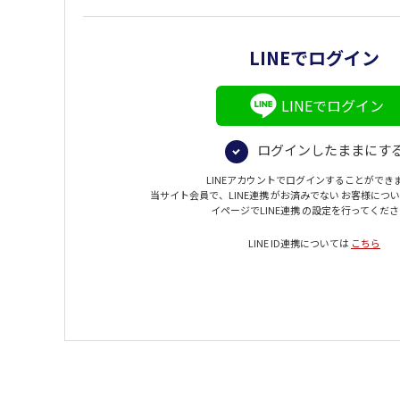
LINEでログイン
LINEでログイン
ログインしたままにす
LINEアカウントでログインすることができ
当サイト会員で、LINE連携 がお済みでない お客様につ
イページでLINE連携 の設定を行ってくだ
LINE ID連携については
こちら