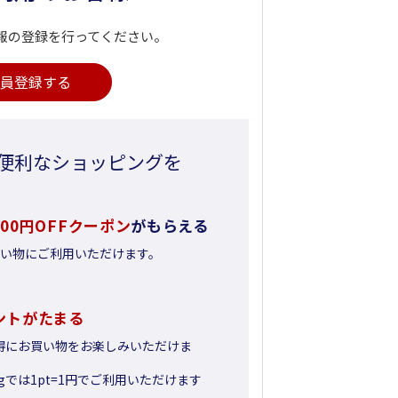
報の登録を行ってください。
員登録する
便利なショッピングを
500円OFFクーポン
がもらえる
お買い物にご利用いただけます。
ントがたまる
得にお買い物をお楽しみいただけま
pingでは1pt=1円でご利用いただけます