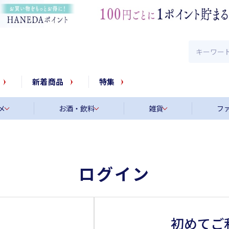
新着商品
特集
メ
お酒・飲料
雑貨
フ
ログイン
初めてご