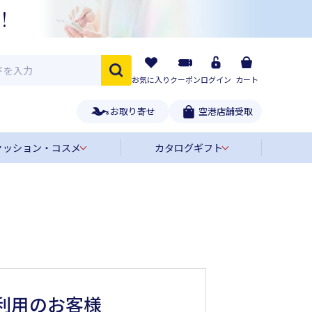
お気に入り
クーポン
ログイン
カート
お取り寄せ
空港店舗受取
ァッション・コスメ
カタログギフト
利用のお客様