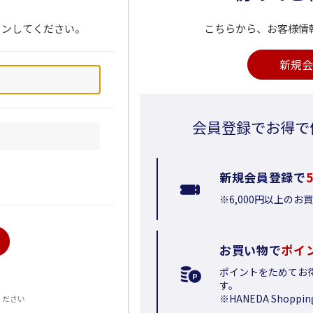
インしてください。
こちらから、お客様情
新規会
会員登録でお得で
新規会員登録で
※6,000円以上の
お買い物で
ポイ
ポイントをためてお
る
す。
※HANEDA Shop
ください