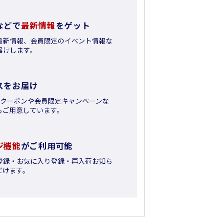
などで
最新情報
をゲット
最新情報、会員限定のイベント情報な
届けします。
スをお届け
日クーポンや会員限定キャンペーンな
もご用意しています。
ジ機能
がご利用可能
登録・お気に入り登録・再入荷お知ら
だけます。