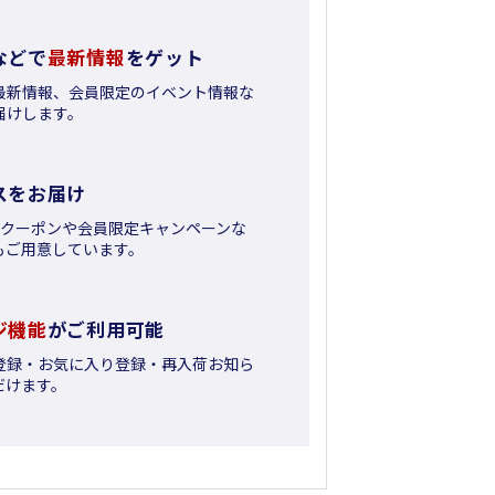
などで
最新情報
をゲット
最新情報、会員限定のイベント情報な
届けします。
スをお届け
日クーポンや会員限定キャンペーンな
もご用意しています。
ジ機能
がご利用可能
登録・お気に入り登録・再入荷お知ら
だけます。