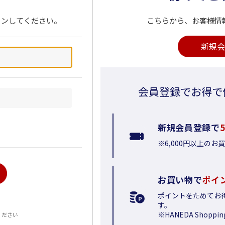
インしてください。
こちらから、お客様情
新規会
会員登録でお得で
新規会員登録で
※6,000円以上の
お買い物で
ポイ
ポイントをためてお
る
す。
※HANEDA Shop
ください