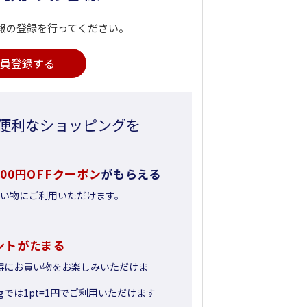
報の登録を行ってください。
員登録する
便利なショッピングを
500円OFFクーポン
がもらえる
お買い物にご利用いただけます。
ントがたまる
得にお買い物をお楽しみいただけま
pingでは1pt=1円でご利用いただけます