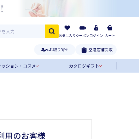
お気に入り
クーポン
ログイン
カート
お取り寄せ
空港店舗受取
ァッション・コスメ
カタログギフト
利用のお客様