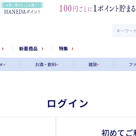
新着商品
特集
メ
お酒・飲料
雑貨
フ
ログイン
初めてご