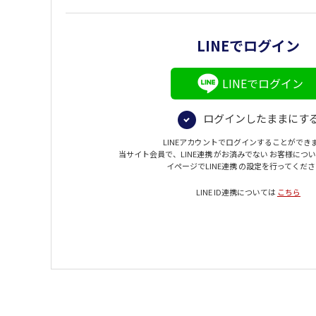
LINEでログイン
LINEでログイン
ログインしたままにす
LINEアカウントでログインすることができ
当サイト会員で、LINE連携 がお済みでない お客様につ
イページでLINE連携 の設定を行ってくだ
LINE ID連携については
こちら