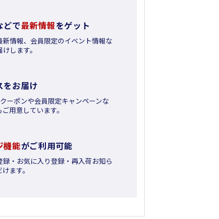
などで
最新情報
をゲット
最新情報、会員限定のイベント情報な
届けします。
スをお届け
日クーポンや会員限定キャンペーンな
もご用意しています。
ジ機能
がご利用可能
登録・お気に入り登録・再入荷お知ら
だけます。