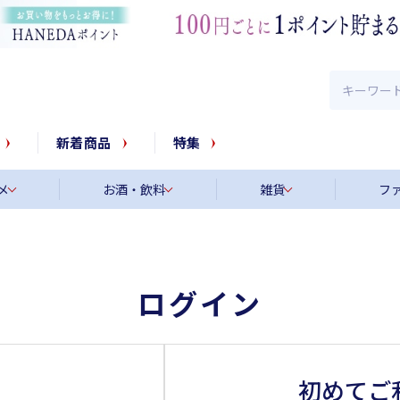
新着商品
特集
メ
お酒・飲料
雑貨
フ
ログイン
初めてご