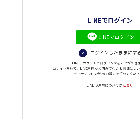
LINEでログイン
LINEでログイン
ログインしたままにす
LINEアカウントでログインすることができ
当サイト会員で、LINE連携 がお済みでない お客様につ
イページでLINE連携 の設定を行ってくだ
LINE ID連携については
こちら