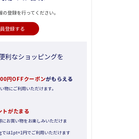
報の登録を行ってください。
員登録する
便利なショッピングを
500円OFFクーポン
がもらえる
お買い物にご利用いただけます。
ントがたまる
得にお買い物をお楽しみいただけま
pingでは1pt=1円でご利用いただけます