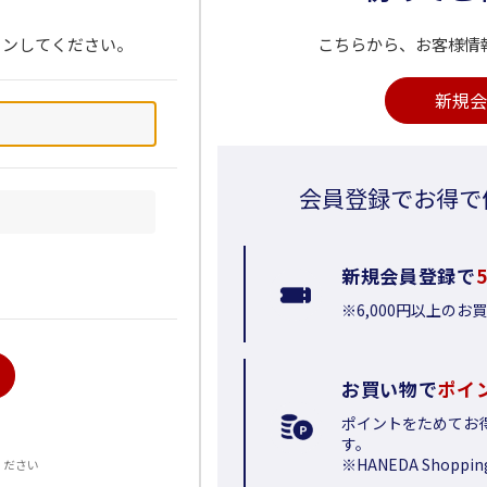
インしてください。
こちらから、お客様情
新規会
会員登録でお得で
新規会員登録で
※6,000円以上の
お買い物で
ポイ
ポイントをためてお
る
す。
※HANEDA Shop
ください