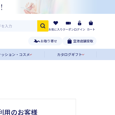
お気に入り
クーポン
ログイン
カート
お取り寄せ
空港店舗受取
ァッション・コスメ
カタログギフト
利用のお客様