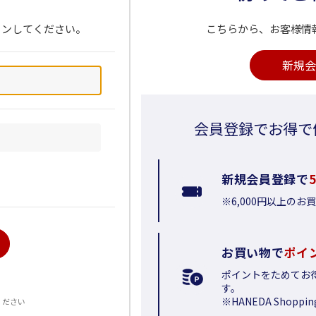
インしてください。
こちらから、お客様情
新規会
会員登録でお得で
新規会員登録で
※6,000円以上の
お買い物で
ポイ
ポイントをためてお
る
す。
※HANEDA Shop
ください