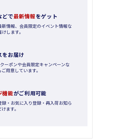
などで
最新情報
をゲット
最新情報、会員限定のイベント情報な
届けします。
スをお届け
日クーポンや会員限定キャンペーンな
もご用意しています。
ジ機能
がご利用可能
登録・お気に入り登録・再入荷お知ら
だけます。