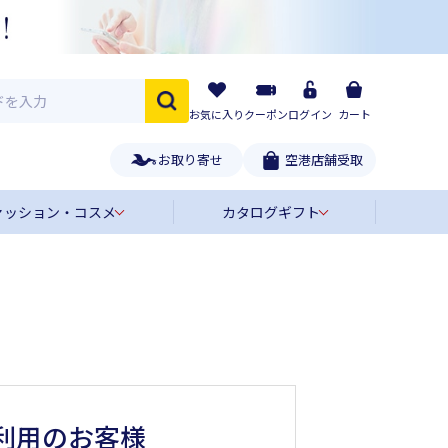
お気に入り
クーポン
ログイン
カート
お取り寄せ
空港店舗受取
ァッション・コスメ
カタログギフト
利用のお客様