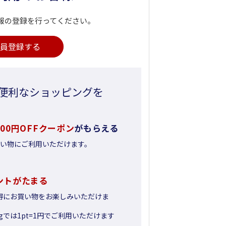
報の登録を行ってください。
員登録する
便利なショッピングを
500円OFFクーポン
がもらえる
お買い物にご利用いただけます。
ントがたまる
得にお買い物をお楽しみいただけま
pingでは1pt=1円でご利用いただけます