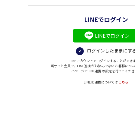
LINEでログイン
LINEでログイン
ログインしたままにす
LINEアカウントでログインすることができ
当サイト会員で、LINE連携 がお済みでない お客様につ
イページでLINE連携 の設定を行ってくだ
LINE ID連携については
こちら