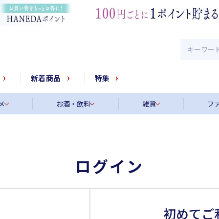
新着商品
特集
メ
お酒・飲料
雑貨
フ
ログイン
初めてご