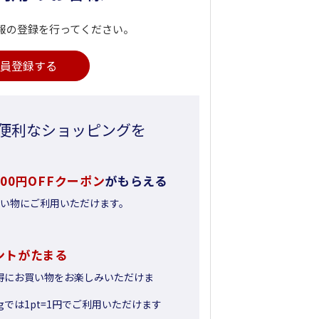
報の登録を行ってください。
員登録する
便利なショッピングを
500円OFFクーポン
がもらえる
お買い物にご利用いただけます。
ントがたまる
得にお買い物をお楽しみいただけま
pingでは1pt=1円でご利用いただけます