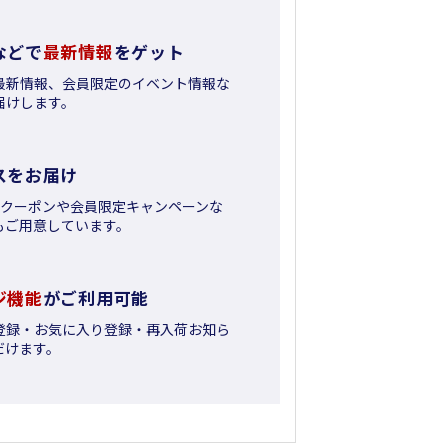
などで
最新情報
をゲット
最新情報、会員限定のイベント情報な
届けします。
スをお届け
日クーポンや会員限定キャンペーンな
もご用意しています。
ジ機能
がご利用可能
登録・お気に入り登録・再入荷お知ら
だけます。