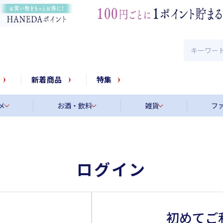
新着商品
特集
メ
お酒・飲料
雑貨
フ
ログイン
初めてご