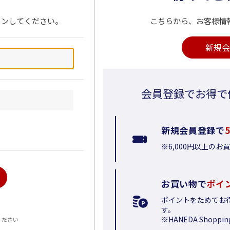
インしてください。
こちらから、お客様情
新規会
会員登録でお得で
新規会員登録で
※6,000円以上の
お買い物で
ポイ
ポイントをためてお
る
す。
※HANEDA Shop
ください