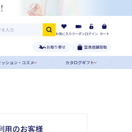
お気に入り
クーポン
ログイン
カート
お取り寄せ
空港店舗受取
ァッション・コスメ
カタログギフト
利用のお客様