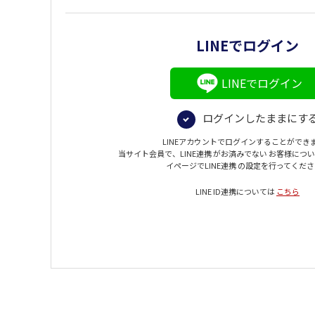
LINEでログイン
LINEでログイン
ログインしたままにす
LINEアカウントでログインすることができ
当サイト会員で、LINE連携 がお済みでない お客様につ
イページでLINE連携 の設定を行ってくだ
LINE ID連携については
こちら