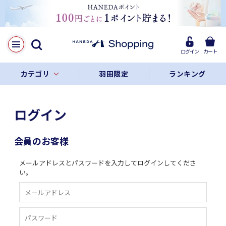
ログイン
カート
カテゴリ
羽田限定
ランキング
ログイン
会員のお客様
メールアドレスとパスワードを入力してログインしてくださ
い。