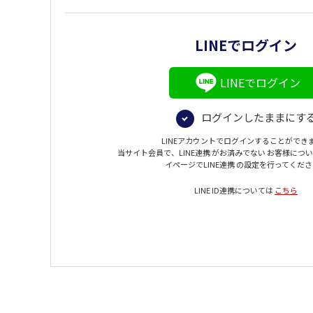
LINEでログイン
LINEでログイン
ログインしたままにす
LINEアカウントでログインすることができ
当サイト会員で、LINE連携 がお済みでない お客様につ
イページでLINE連携 の設定を行ってくだ
LINE ID連携については
こちら