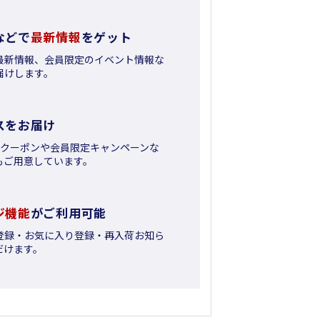
などで
最新情報
をゲット
最新情報、会員限定のイベント情報な
届けします。
スをお届け
日クーポンや会員限定キャンペーンな
もご用意しています。
ジ機能
がご利用可能
登録・お気に入り登録・再入荷お知ら
だけます。