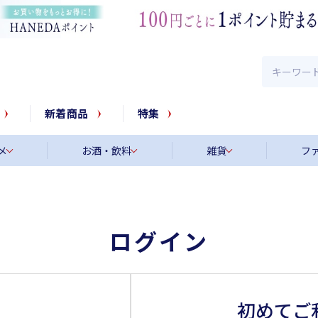
新着商品
特集
メ
お酒・飲料
雑貨
フ
ログイン
初めてご