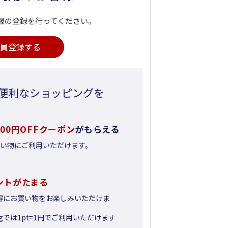
報の登録を行ってください。
員登録する
便利なショッピングを
500円OFFクーポン
がもらえる
お買い物にご利用いただけます。
ントがたまる
得にお買い物をお楽しみいただけま
pingでは1pt=1円でご利用いただけます