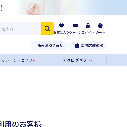
お気に入り
クーポン
ログイン
カート
お取り寄せ
空港店舗受取
ァッション・コスメ
カタログギフト
利用のお客様