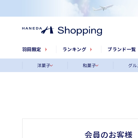
羽田限定
ランキング
ブランド一覧
洋菓子
和菓子
グル
会員のお客様