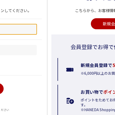
インしてください。
こちらから、お客様情
新規会
会員登録でお得で
新規会員登録で
※6,000円以上の
お買い物で
ポイ
ポイントをためてお
る
す。
※HANEDA Shop
ください