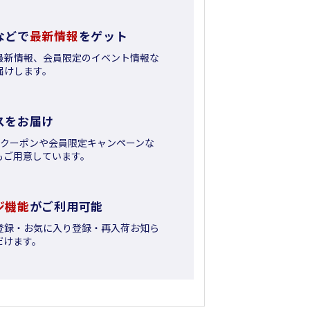
などで
最新情報
をゲット
最新情報、会員限定のイベント情報な
届けします。
スをお届け
日クーポンや会員限定キャンペーンな
もご用意しています。
ジ機能
がご利用可能
登録・お気に入り登録・再入荷お知ら
だけます。