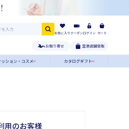
お気に入り
クーポン
ログイン
カート
お取り寄せ
空港店舗受取
ァッション・コスメ
カタログギフト
利用のお客様