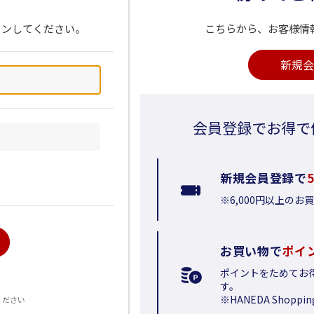
インしてください。
こちらから、お客様情
新規会
会員登録でお得で
新規会員登録で
※6,000円以上の
お買い物で
ポイ
ポイントをためてお
る
す。
※HANEDA Shop
ください