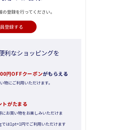
報の登録を行ってください。
員登録する
便利なショッピングを
500円OFFクーポン
がもらえる
お買い物にご利用いただけます。
ントがたまる
得にお買い物をお楽しみいただけま
pingでは1pt=1円でご利用いただけます