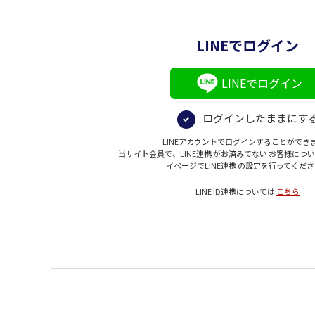
LINEでログイン
LINEでログイン
ログインしたままにす
LINEアカウントでログインすることができ
当サイト会員で、LINE連携 がお済みでない お客様につ
イページでLINE連携 の設定を行ってくだ
LINE ID連携については
こちら