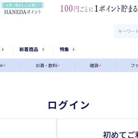
新着商品
特集
メ
お酒・飲料
雑貨
フ
ログイン
初めてご