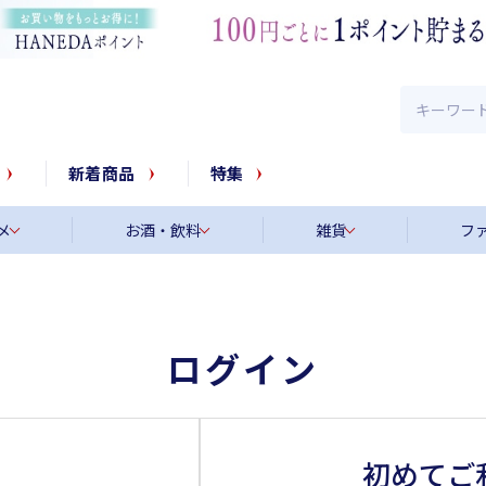
新着商品
特集
メ
お酒・飲料
雑貨
フ
ログイン
初めてご