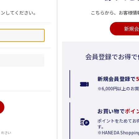
インしてください。
こちらから、お客様情
新規会
会員登録でお得で
新規会員登録で
※6,000円以上の
お買い物で
ポイ
ポイントをためてお
る
す。
※HANEDA Shop
ください