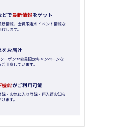
などで
最新情報
をゲット
最新情報、会員限定のイベント情報な
届けします。
スをお届け
日クーポンや会員限定キャンペーンな
もご用意しています。
ジ機能
がご利用可能
登録・お気に入り登録・再入荷お知ら
だけます。