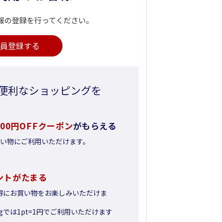
報の登録を行ってください。
員登録する
便利なショッピングを
500円OFFクーポン
がもらえる
お買い物にご利用いただけます。
ントがたまる
得にお買い物をお楽しみいただけま
pingでは1pt=1円でご利用いただけます