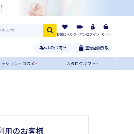
お気に入り
クーポン
ログイン
カート
お取り寄せ
空港店舗受取
ァッション・コスメ
カタログギフト
利用のお客様