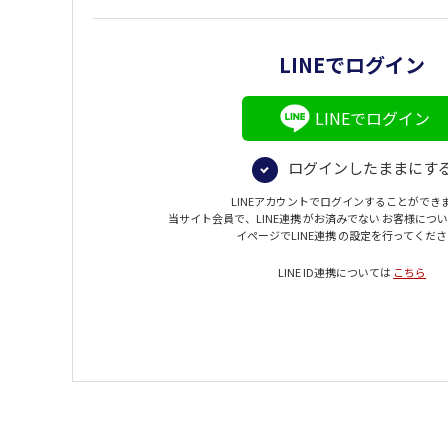
LINEでログイン
LINEでログイン
ログインしたままにす
LINEアカウントでログインすることができ
当サイト会員で、LINE連携 がお済みでない お客様につ
イページでLINE連携 の設定を行ってくだ
LINE ID連携については
こちら