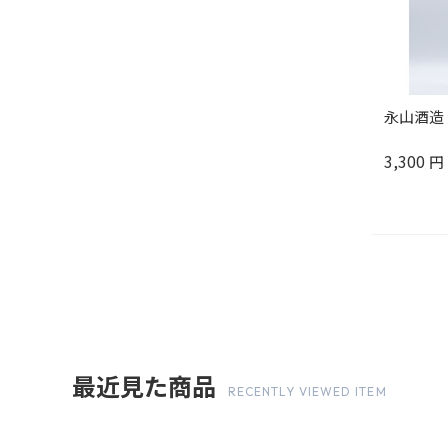
永山酒造 
3,300
円
最近見た商品
RECENTLY VIEWED ITEM