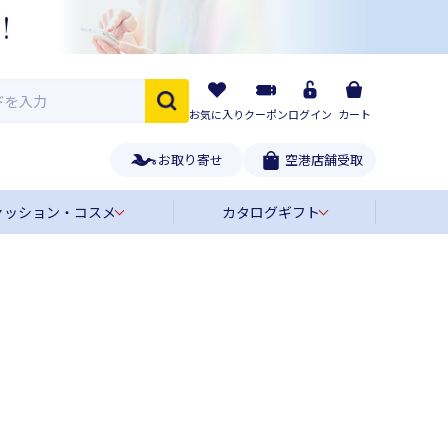
お気に入り
クーポン
ログイン
カート
お取り寄せ
空港店舗受取
ァッション・コスメ
カタログギフト