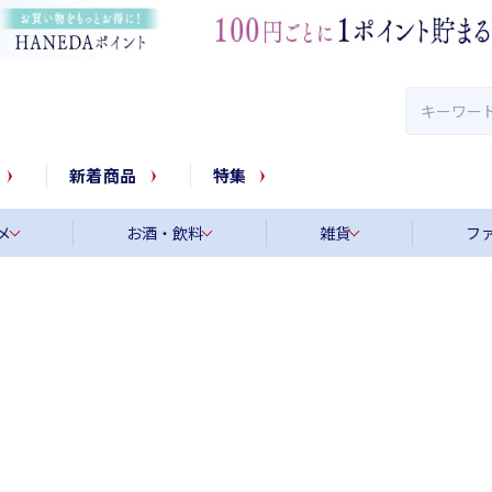
新着商品
特集
メ
お酒・飲料
雑貨
フ