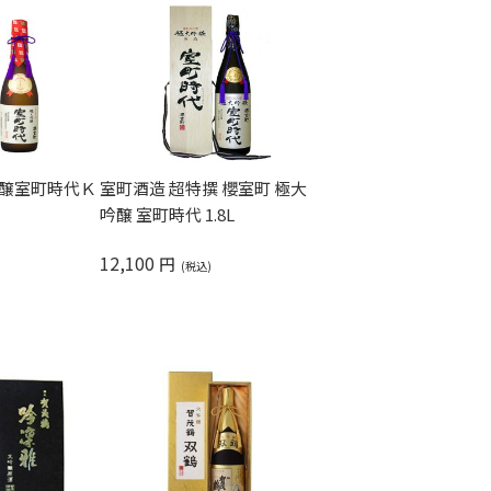
吟醸室町時代Ｋ
室町酒造 超特撰 櫻室町 極大
吟醸 室町時代 1.8L
12,100
円