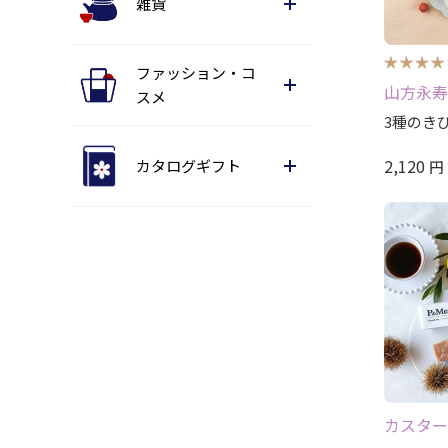
雑貨
ファッション・コ
山方永寿
スメ
3種のき
2,120
カタログギフト
円
カスター