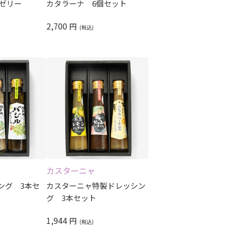
入ゼリー
カタラーナ 6個セット
2,700
円
カスターニャ
ング 3本セ
カスターニャ特製ドレッシン
グ 3本セット
1,944
円