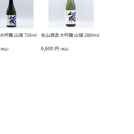
大吟醸 山猿 720ml
永山酒造 大吟醸 山猿 1800ml
6,600
円