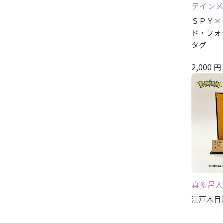
テインメ
ＳＰＹ×
ド・フォ
タグ
2,000
円
真多呂人
江戸木目