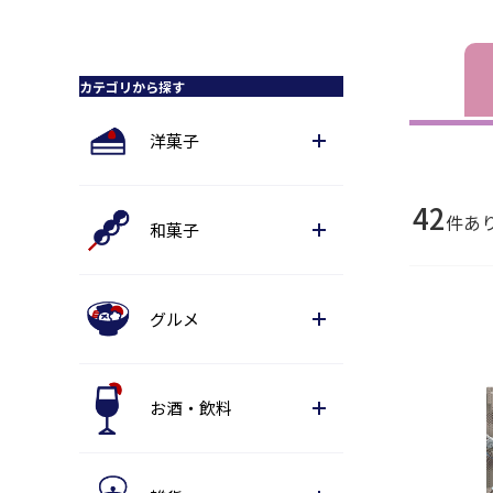
カテゴリから探す
洋菓子
42
件あ
和菓子
グルメ
お酒・飲料