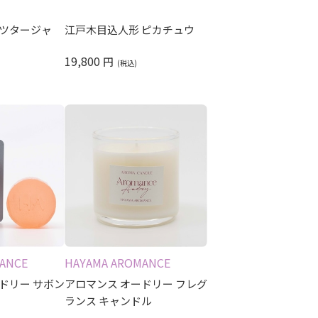
 ツタージャ
江戸木目込人形 ピカチュウ
19,800
円
ANCE
HAYAMA AROMANCE
ドリー サボン
アロマンス オードリー フレグ
ランス キャンドル