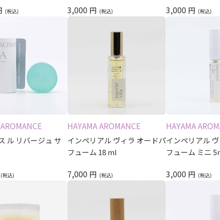
3,000
3,000
円
円
円
 AROMANCE
HAYAMA AROMANCE
HAYAMA AROM
 ル リバージュ サ
インペリアル ヴィラ オードパ
インペリアル ヴ
フューム 18 ml
フューム ミニ 5
7,000
3,000
円
円