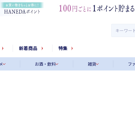
新着商品
特集
メ
お酒・飲料
雑貨
フ