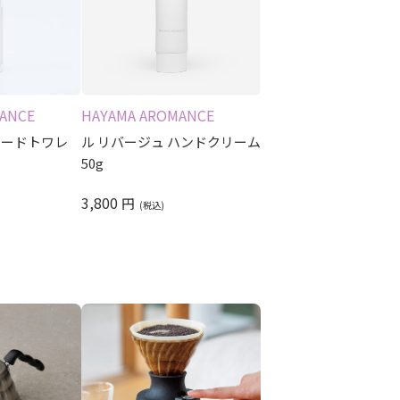
ANCE
HAYAMA AROMANCE
オードトワレ
ル リバージュ ハンドクリーム
50g
3,800
円