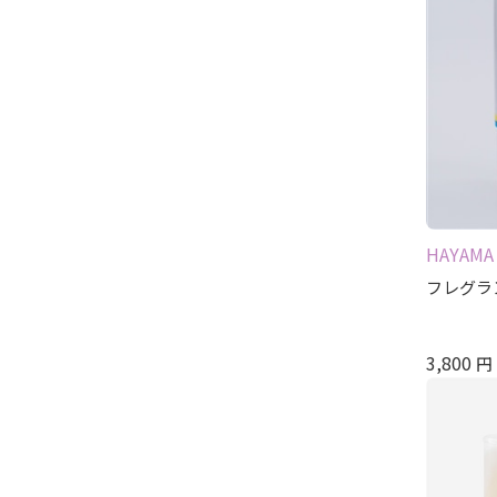
HAYAMA
フレグラン
3,800
円