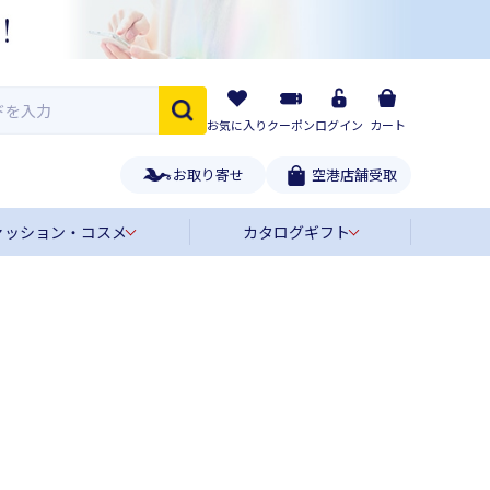
お気に入り
クーポン
ログイン
カート
お取り寄せ
空港店舗受取
ァッション・コスメ
カタログギフト