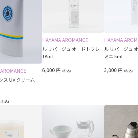
HAYAMA AROMANCE
HAYAMA AROM
ル リバージュ オードトワレ
ル リバージュ 
18ml
ミニ 5ml
6,000
3,000
円
円
 AROMANCE
ス UV クリーム