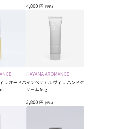
4,800
円
ANCE
HAYAMA AROMANCE
ィラ オードパ
インペリアル ヴィラ ハンドク
ml
リーム 50g
3,800
円