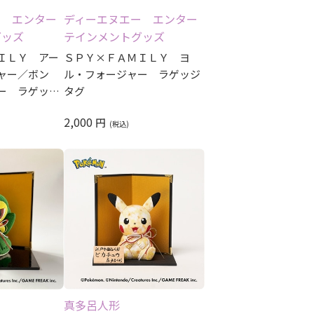
ー エンター
ディーエヌエー エンター
グッズ
テインメントグッズ
ＩＬＹ アー
ＳＰＹ×ＦＡＭＩＬＹ ヨ
ャー／ボン
ル・フォージャー ラゲッジ
ー ラゲッジ
タグ
2,000
円
真多呂人形