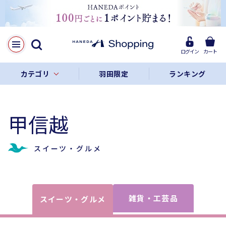
ログイン
カート
カテゴリ
羽田限定
ランキング
甲信越
スイーツ・グルメ
雑貨・工芸品
スイーツ・グルメ