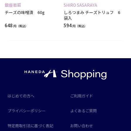
銀座若菜
SHIRO SASARAYA
チーズの味噌漬 60g
しろつまみ チーズトリュフ 6
袋入
648
594
円
円
はじめての方へ
ご利用ガイド
プライバシーポリシー
よくあるご質問
特定商取引法に基づく表記
お問い合わせ