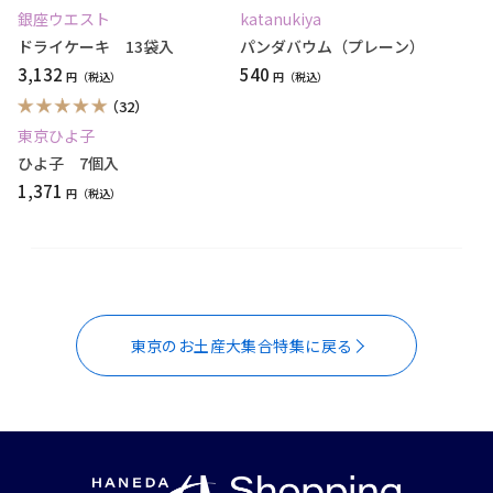
銀座ウエスト
katanukiya
ドライケーキ 13袋入
パンダバウム（プレーン）
3,132
540
円
円
（32）
東京ひよ子
ひよ子 7個入
1,371
円
東京のお土産大集合特集に戻る