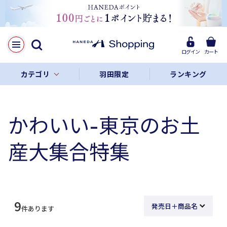
ログイン
カート
カテゴリ
羽田限定
ランキング
かわいい-東京のお土
産大集合特集
9
件あります