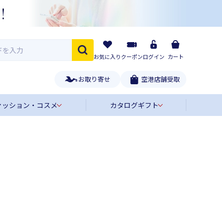
お気に入り
クーポン
ログイン
カート
お取り寄せ
空港店舗受取
ァッション・コスメ
カタログギフト