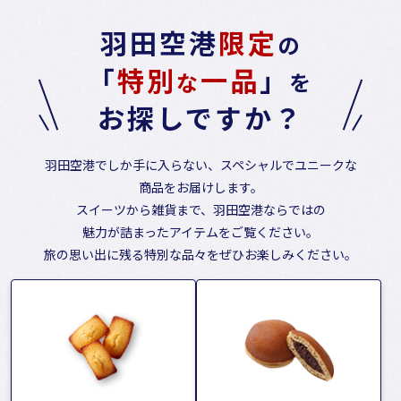
羽田空港
限定
の
「
特別
一品
」
な
を
お探しですか？
羽田空港でしか手に入らない、スペシャルでユニークな
商品をお届けします。
スイーツから雑貨まで、羽田空港ならではの
魅力が詰まったアイテムをご覧ください。
旅の思い出に残る特別な品々をぜひお楽しみください。