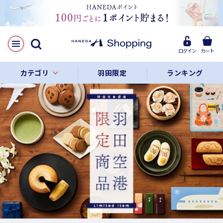
ログイン
カート
カテゴリ
羽田限定
ランキング