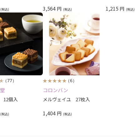
3,564
1,215
円
円
（77）
（6）
堂
コロンバン
 12個入
メルヴェイユ 27枚入
1,404
円