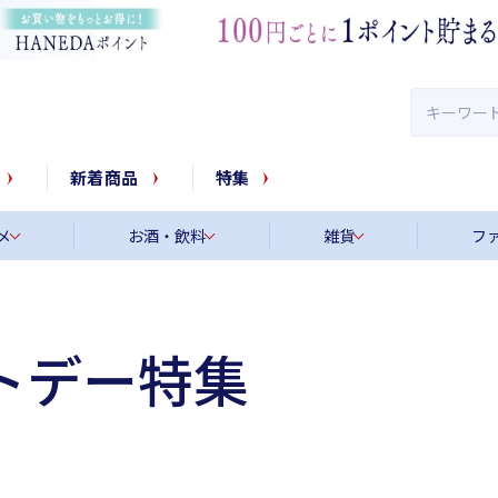
新着商品
特集
メ
お酒・飲料
雑貨
フ
トデー特集