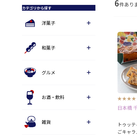
6
件あり
カテゴリから探す
洋菓子
和菓子
グルメ
お酒・飲料
日本橋 
雑貨
トゥッテ
ごキャラ