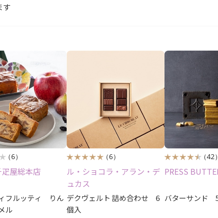
ます
（6）
（6）
（42
千疋屋総本店
ル・ショコラ・アラン・デ
PRESS BUTTE
ュカス
ィフルッティ りん
デクヴェルト 詰め合わせ 6
バターサンド 
メル
個入