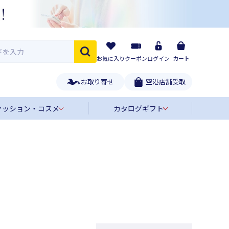
お気に入り
クーポン
ログイン
カート
お取り寄せ
空港店舗受取
ァッション・コスメ
カタログギフト