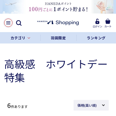
ログイン
カート
カテゴリ
羽田限定
ランキング
高級感 ホワイトデー
特集
6
件あります