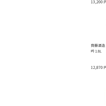
13,200
齊藤酒造 
吟 1.8L
12,870