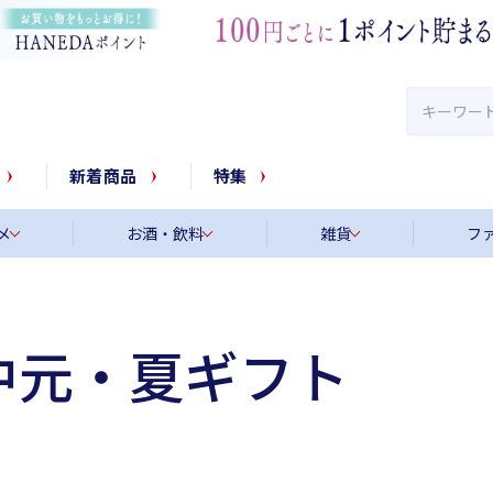
新着商品
特集
メ
お酒・飲料
雑貨
フ
お中元・夏ギフト