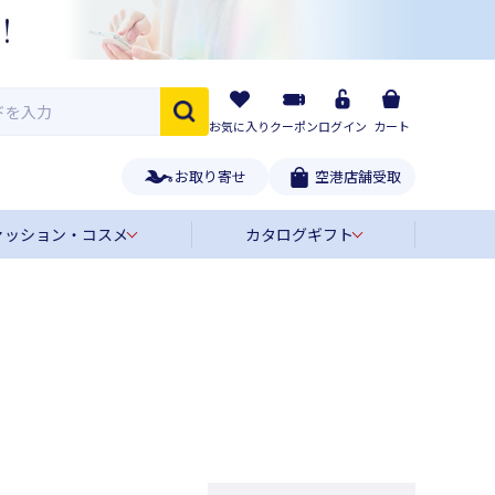
お気に入り
クーポン
ログイン
カート
お取り寄せ
空港店舗受取
ァッション・コスメ
カタログギフト