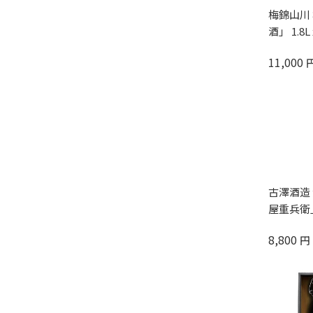
梅錦山川
酒」 1.8L 
11,000
古澤酒造
屋重兵衛」 
8,800
円