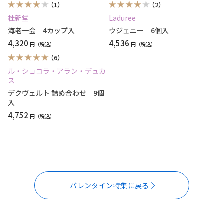
（1）
（2）
桂新堂
Laduree
海老一会 4カップ入
ウジェニー 6個入
4,320
4,536
円
円
（6）
ル・ショコラ・アラン・デュカ
ス
デクヴェルト 詰め合わせ 9個
入
4,752
円
バレンタイン特集に戻る