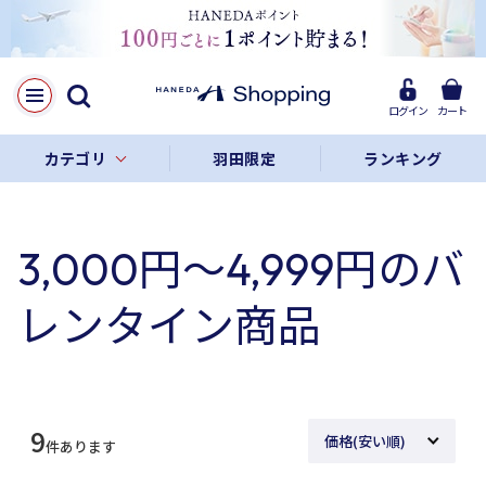
ログイン
カート
カテゴリ
羽田限定
ランキング
3,000円～4,999円のバ
レンタイン商品
9
件あります