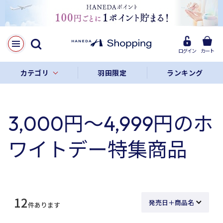
ログイン
カート
カテゴリ
羽田限定
ランキング
3,000円～4,999円のホ
ワイトデー特集商品
12
件あります