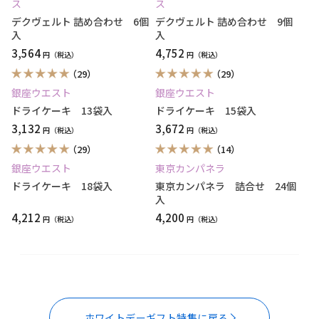
ス
ス
デクヴェルト 詰め合わせ 6個
デクヴェルト 詰め合わせ 9個
入
入
3,564
4,752
円
円
（29）
（29）
銀座ウエスト
銀座ウエスト
ドライケーキ 13袋入
ドライケーキ 15袋入
3,132
3,672
円
円
（29）
（14）
銀座ウエスト
東京カンパネラ
ドライケーキ 18袋入
東京カンパネラ 詰合せ 24個
入
4,212
4,200
円
円
ホワイトデーギフト特集に戻る