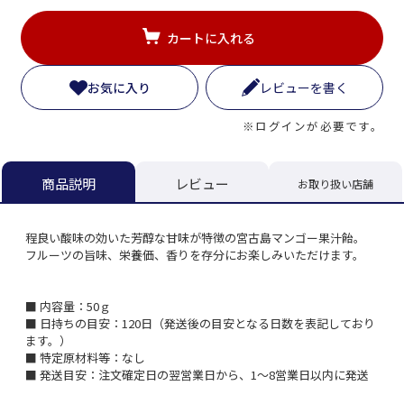
カートに入れる
お気に入り
レビューを書く
※ログインが必要です。
レビュー
商品説明
お取り扱い店舗
程良い酸味の効いた芳醇な甘味が特徴の宮古島マンゴー果汁飴。
フルーツの旨味、栄養価、香りを存分にお楽しみいただけます。
■ 内容量：50ｇ
■ 日持ちの目安：120日（発送後の目安となる日数を表記しており
ます。）
■ 特定原材料等：なし
■ 発送目安：注文確定日の翌営業日から、1～8営業日以内に発送