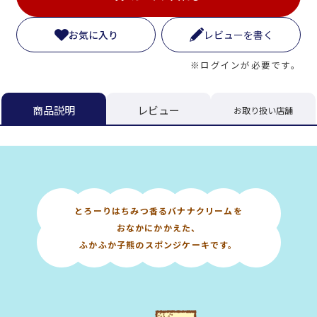
お気に入り
レビューを書く
※ログインが必要です。
レビュー
商品説明
お取り扱い店舗
とろーりはちみつ香るバナナクリームを
おなかにかかえた、
ふかふか子熊のスポンジケーキです。