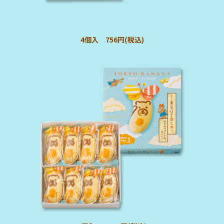
4個入 756円(税込)