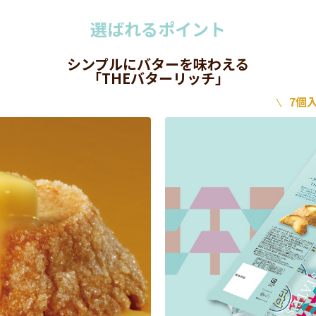
選ばれるポイント
シンプルにバターを味わえる
「THEバターリッチ」
7個