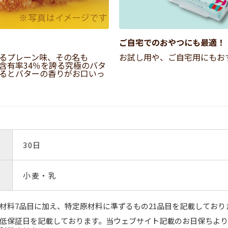
ご自宅でのおやつにも最適！
るプレーン味、その名も
お試し用や、ご自宅用にもお
含有率34％を誇る究極のバタ
るとバターの香りがお口いっ
30日
小麦・乳
材料7品目に加え、特定原材料に準ずるもの21品目を記載しており
低保証日を記載しております。当ウェブサイト記載のお日保ちよ