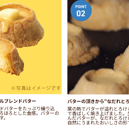
ルブレンドバター
バターの頂きから“なだれと
ドバターをたっぷり練り込
窯の熱でバターが溢れとろけ
ろほろとした食感。バターの
で香ばしく焼き上げました。
す。
んだバターが、なだれとろけ
自然にうまれたおいしさの形