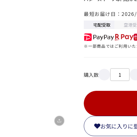
最短お届け日
2026/
宅配受取
空港受
※一部商品ではご利用いた
X
LINE
購入数
Facebook
リンクをコピー
お気に入りに