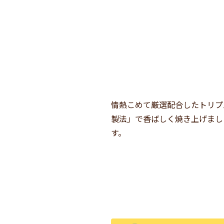
情熱こめて厳選配合したトリプ
製法」で香ばしく焼き上げまし
す。