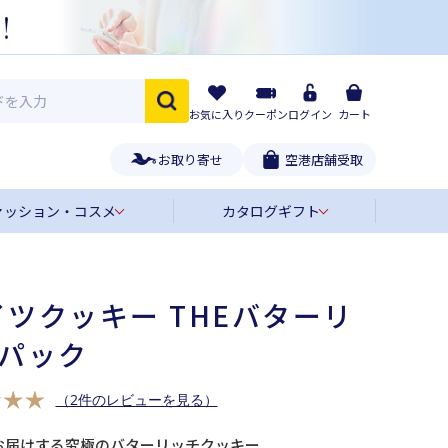
お気に入り
クーポン
ログイン
カート
お取り寄せ
空港店舗受取
ァッション・コスメ
カタログギフト
ツクッキー THEバターリ
入パック
（2件のレビューを見る）
お届けする究極のバターリッチクッキー