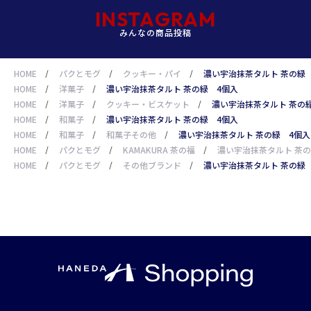
INSTAGRAM
みんなの商品投稿
HOME
/
パクとモグ
/
クッキー・パイ
/
濃い宇治抹茶タルト 茶の緑
HOME
/
洋菓子
/
濃い宇治抹茶タルト 茶の緑 4個入
HOME
/
洋菓子
/
クッキー・ビスケット
/
濃い宇治抹茶タルト 茶の
HOME
/
和菓子
/
濃い宇治抹茶タルト 茶の緑 4個入
HOME
/
和菓子
/
和菓子その他
/
濃い宇治抹茶タルト 茶の緑 4個入
HOME
/
パクとモグ
/
KAMAKURA 茶の福
/
濃い宇治抹茶タルト 茶
HOME
/
パクとモグ
/
その他ブランド
/
濃い宇治抹茶タルト 茶の緑