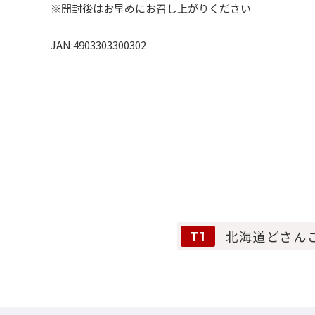
※開封後はお早めにお召し上がりください
JAN:4903303300302
北海道どさん
T1