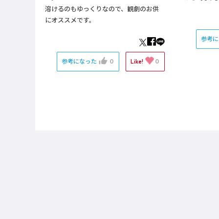
溶けるのもゆっくりなので、観劇のお供
にオススメです。
参考
参考になった
0
Like!
0