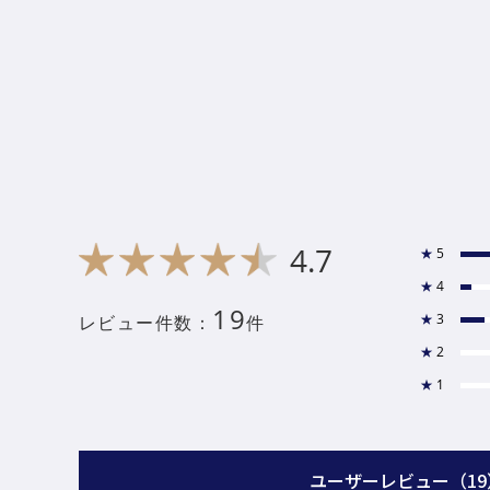
4.7
★
5
★
4
19
★
3
レビュー件数：
件
★
2
★
1
ユーザーレビュー
（1