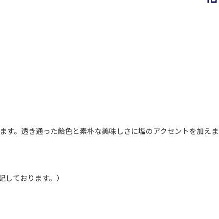
ます。透き通った飴色と素朴な美味しさに塩のアクセントを加えま
表記しております。）