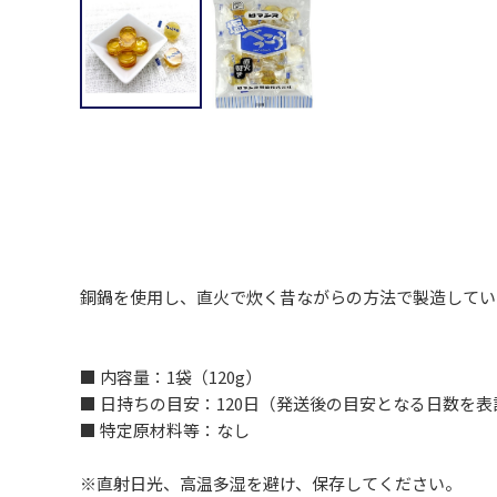
銅鍋を使用し、直火で炊く昔ながらの方法で製造してい
■ 内容量：1袋（120g）
■ 日持ちの目安：120日（発送後の目安となる日数を
■ 特定原材料等：なし
※直射日光、高温多湿を避け、保存してください。