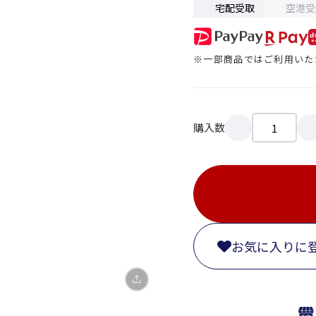
宅配受取
空港受
※一部商品ではご利用いた
購入数
X
LINE
Facebook
リンクをコピー
お気に入りに