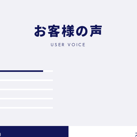
お客様の声
USER VOICE
9）