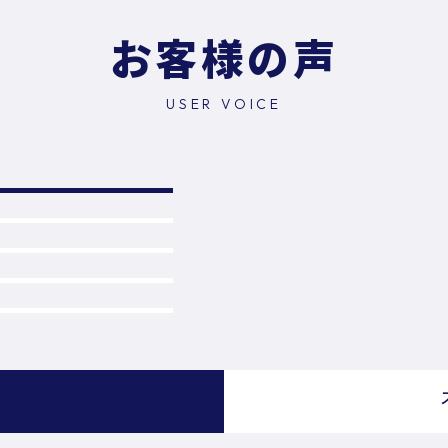
お客様の声
USER VOICE
）