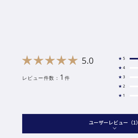
5.0
★
5
★
4
1
★
3
レビュー件数：
件
★
2
★
1
ユーザーレビュー
（1