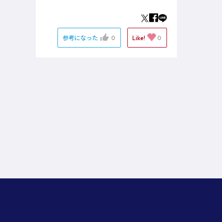
参考になった
0
Like!
0