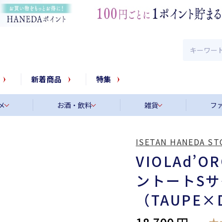
新着商品
特集
メ
お酒・飲料
雑貨
フ
ISETAN HANEDA ST
VIOLAd
ントートSサ
（TAUPE×