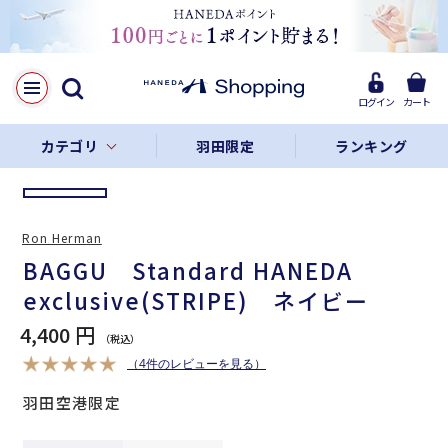
LINE
Facebook
ログイン
カート
リンクをコピー
カテゴリ
羽田限定
ランキング
Ron Herman
BAGGU Standard HANEDA
exclusive(STRIPE) ネイビー
4,400 円
（4件のレビューを見る）
羽田空港限定