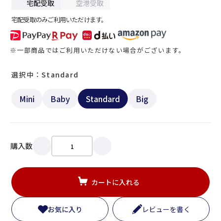
宅配受取
空港受取
宅配受取のみご利用いただけます。
※一部商品ではご利用いただけない場合がございます。
選択中：Standard
Mini
Baby
Standard
Big
購入数
カートに入れる
お気に入り
レビューを書く