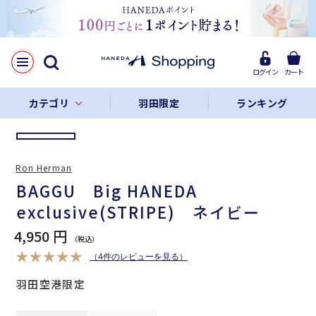
LINE
Facebook
ログイン
カート
リンクをコピー
カテゴリ
羽田限定
ランキング
Ron Herman
BAGGU Big HANEDA
exclusive(STRIPE) ネイビー
4,950 円
（4件のレビューを見る）
羽田空港限定