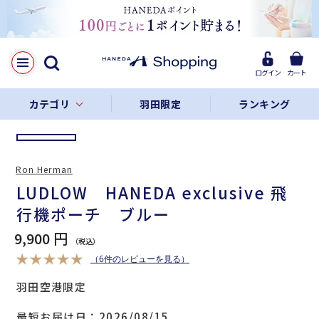
LINE
Facebook
ログイン
カート
リンクをコピー
カテゴリ
羽田限定
ランキング
Ron Herman
LUDLOW HANEDA exclusive 飛
行機ポーチ ブルー
9,900 円
（6件のレビューを見る）
羽田空港限定
最短お届け日
2026/08/15