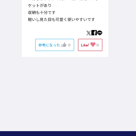
ケットがあり
収納も十分です
軽いし見た目も可愛く使いやすいです
参考になった
0
Like!
0