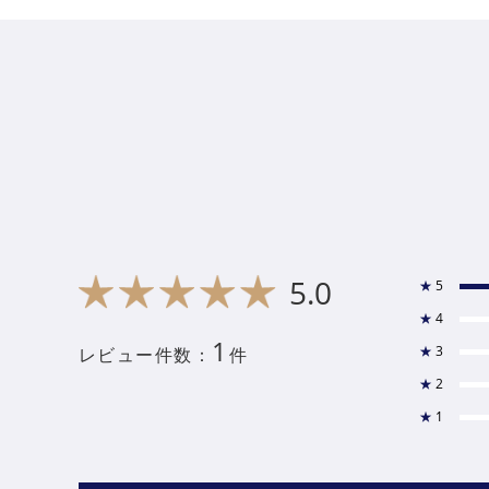
5.0
★
5
★
4
1
★
3
レビュー件数：
件
★
2
★
1