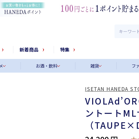
新着商品
特集
メ
お酒・飲料
雑貨
フ
ISETAN HANEDA ST
VIOLAd
ントートML
（TAUPE×