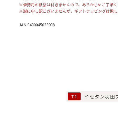
※伊勢丹の紙袋は付きませんので、あらかじめご了承く
※誠に申し訳ございませんが、ギフトラッピングは致し
JAN:0430045033938
イセタン羽田
T1