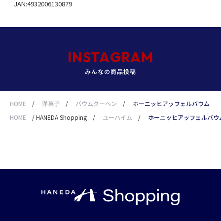
JAN:4932006130879
INSTAGRAM
みんなの商品投稿
HOME
/
洋菓子
/
バウムクーヘン
/
ホーニッヒアッフェルバウム
HOME
/
HANEDA Shopping
/
ユーハイム
/
ホーニッヒアッフェルバウ