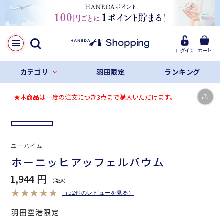
X
LINE
ログイン
カート
Facebook
カテゴリ
羽田限定
ランキング
リンクをコピー
★本商品は一度の注文につき3点まで購入いただけます。
ユーハイム
ホーニッヒアッフェルバウム
1,944 円
（52件のレビューを見る）
羽田空港限定