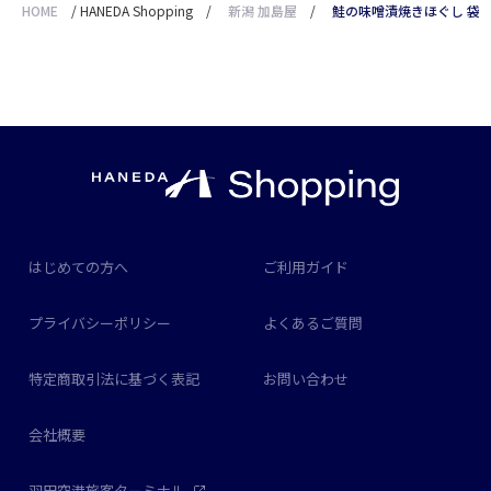
HOME
/
HANEDA Shopping
/
新潟 加島屋
/
鮭の味噌漬焼きほぐし 袋 
はじめての方へ
ご利用ガイド
プライバシーポリシー
よくあるご質問
特定商取引法に基づく表記
お問い合わせ
会社概要
羽田空港旅客ターミナル