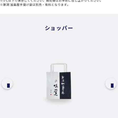
※5℃以下で保存してください。開封後はお早めに召し上がりください。
※新潟 加島屋手提げ袋は別売・有料となります。
ショッパー