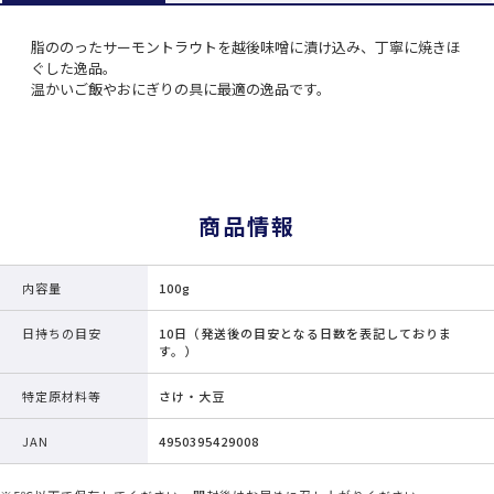
脂ののったサーモントラウトを越後味噌に漬け込み、丁寧に焼きほ
ぐした逸品。
温かいご飯やおにぎりの具に最適の逸品です。
商品情報
内容量
100g
日持ちの目安
10日（発送後の目安となる日数を表記しておりま
す。）
特定原材料等
さけ・大豆
JAN
4950395429008