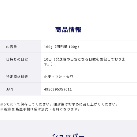
商品情報
内容量
160g（固形量 100g）
日持ちの目安
10日（発送後の目安となる日数を表記しておりま
す。）
特定原材料等
小麦・さけ・大豆
JAN
4950395357011
※5℃以下で保存してください。開封後はお早めに召し上がりください。
※新潟 加島屋手提げ袋は別売・有料となります。
ショッパー