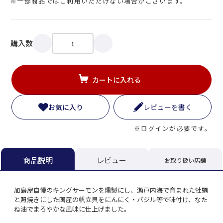
※一部商品ではご利用いただけない場合がございます。
購入数
カートに入れる
お気に入り
レビューを書く
※ログインが必要です。
レビュー
商品説明
お取り扱い店舗
加島屋自慢のキングサーモンを燻製にし、瀬戸内海で育まれた牡蠣
と照焼きにした国産の帆立貝をにんにく・バジル等で味付け、なた
ね油でまろやかな風味に仕上げました。