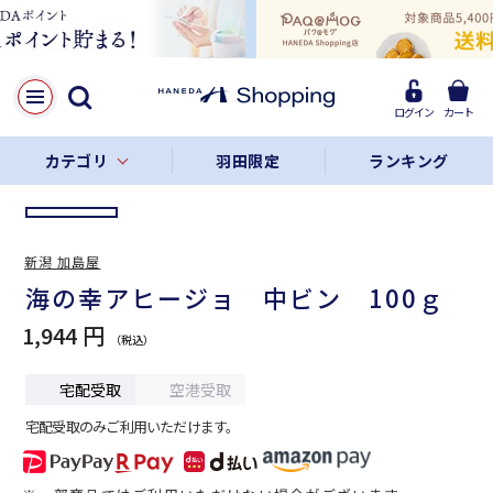
LINE
Facebook
ログイン
カート
リンクをコピー
カテゴリ
羽田限定
ランキング
新潟 加島屋
海の幸アヒージョ 中ビン 100ｇ
1,944 円
宅配受取
空港受取
宅配受取のみご利用いただけます。