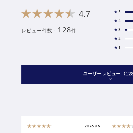
4.7
★
5
★
4
128
★
3
レビュー件数：
件
★
2
★
1
ユーザーレビュー
（12
2026.8.6