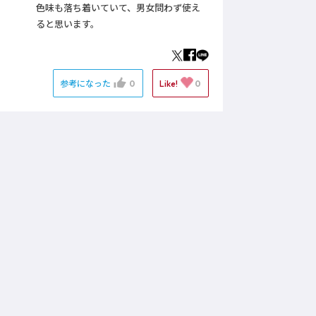
色味も落ち着いていて、男女問わず使え
ると思います。
参考になった
0
Like!
0