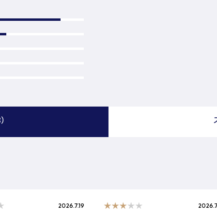
8）
2026.7.19
2026.7