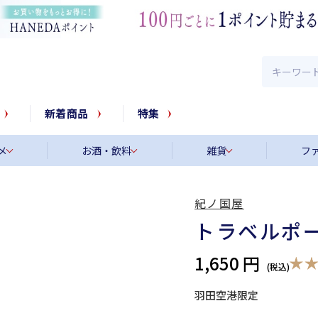
新着商品
特集
メ
お酒・飲料
雑貨
フ
紀ノ国屋
トラベルポ
1,650 円
羽田空港限定