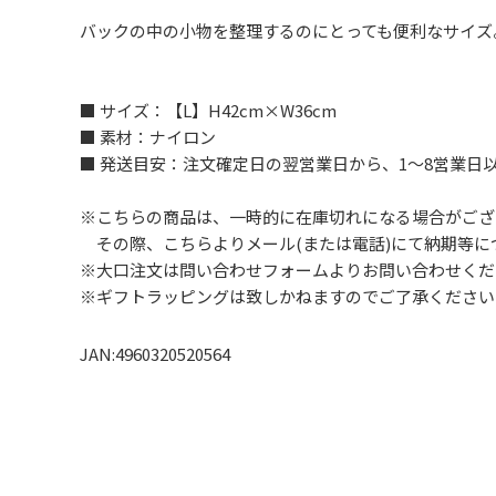
バックの中の小物を整理するのにとっても便利なサイズ
■ サイズ：【L】H42cm×W36cm
■ 素材：ナイロン
■ 発送目安：注文確定日の翌営業日から、1～8営業日
※こちらの商品は、一時的に在庫切れになる場合がござ
その際、こちらよりメール(または電話)にて納期等に
※大口注文は問い合わせフォームよりお問い合わせくだ
※ギフトラッピングは致しかねますのでご了承ください
JAN:4960320520564