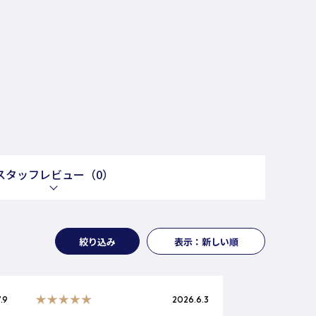
スタッフレビュー
（0）
絞り込み
表示：新しい順
.9
2026.6.3