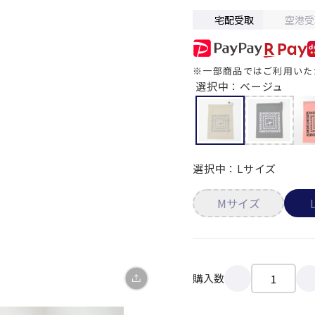
宅配受取
空港受
※一部商品ではご利用いた
選択中：ベージュ
X
LINE
選択中：Lサイズ
Facebook
Mサイズ
リンクをコピー
購入数