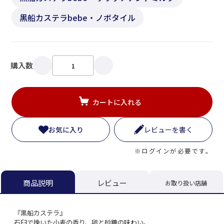
黒船カステラbebe・ノボタイル
購入数
カートに入れる
お気に入り
レビューを書く
※ログインが必要です。
レビュー
商品説明
お取り扱い店舗
『黒船カステラ』
石臼で挽いた小麦の香り、卵と砂糖の味わい。