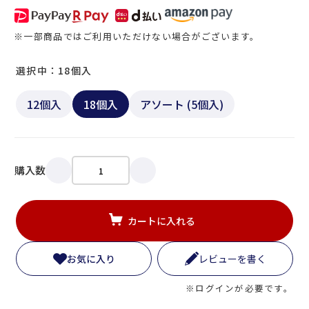
※一部商品ではご利用いただけない場合がございます。
選択中：18個入
12個入
18個入
アソート (5個入)
購入数
カートに入れる
お気に入り
レビューを書く
※ログインが必要です。