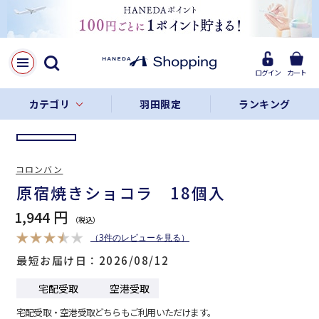
LINE
Facebook
ログイン
カート
リンクをコピー
カテゴリ
羽田限定
ランキング
コロンバン
原宿焼きショコラ 18個入
1,944 円
（3件のレビューを見る）
最短お届け日
2026/08/12
宅配受取
空港受取
宅配受取・空港受取どちらもご利用いただけます。