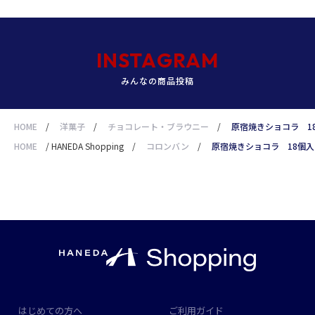
INSTAGRAM
みんなの商品投稿
HOME
/
洋菓子
/
チョコレート・ブラウニー
/
原宿焼きショコラ 1
HOME
/
HANEDA Shopping
/
コロンバン
/
原宿焼きショコラ 18個入
はじめての方へ
ご利用ガイド