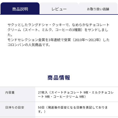
レビュー
商品説明
お取り扱い店舗
サクッとしたラングドシャ・クッキーで、なめらかなチョコレート
クリーム（スイート、ミルク、コーヒーの3種類）をサンドしまし
た。
モンドセレクション金賞を3年連続で受賞（2010年～2012年）した
コロンバンの人気商品です。
商品情報
内容量
27枚入（スイートチョコレート 9枚・ミルクチョコレ
ート 9枚・コーヒークリーム 9枚）
日持ちの目安
50日（発送後の目安となる日数を表記しておりま
す。）