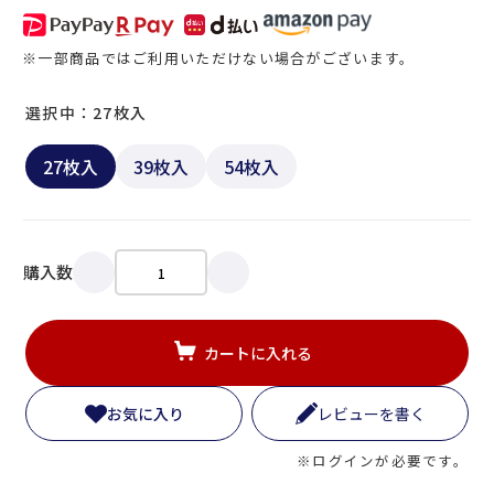
※一部商品ではご利用いただけない場合がございます。
選択中：27枚入
27枚入
39枚入
54枚入
購入数
カートに入れる
お気に入り
レビューを書く
※ログインが必要です。