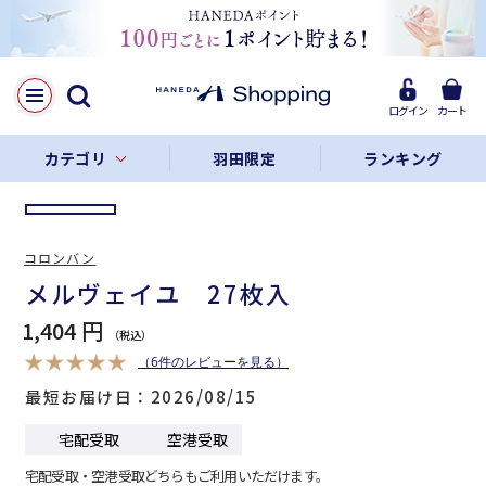
LINE
Facebook
ログイン
カート
リンクをコピー
カテゴリ
羽田限定
ランキング
コロンバン
メルヴェイユ 27枚入
1,404 円
（6件のレビューを見る）
最短お届け日
2026/08/15
宅配受取
空港受取
宅配受取・空港受取どちらもご利用いただけます。