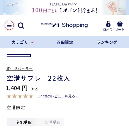
LINE
Facebook
ログイン
カート
リンクをコピー
カテゴリ
羽田限定
ランキング
資生堂パーラー
空港サブレ 22枚入
1,404 円
（22件のレビューを見る）
空港限定
宅配受取
空港受取