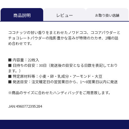
レビュー
商品説明
お取り扱い店舗
ココナッツの甘い香りをまとわせたノワドココ、ココアパウダーと
チョコレートパウダーの陰影豊かな苦みが特徴のカカオ、2種の詰
め合わせです。
■ 内容量：22枚入
■ 日持ちの目安：30日（発送後の目安となる日数を表記しており
ます。）
■ 特定原材料等：小麦・卵・乳成分・アーモンド・大豆
■ 発送目安：注文確定日の翌営業日から、1～8営業日以内に発送
※商品のサイズに合わせたハンディバッグをご用意致します。
JAN:4960772395284