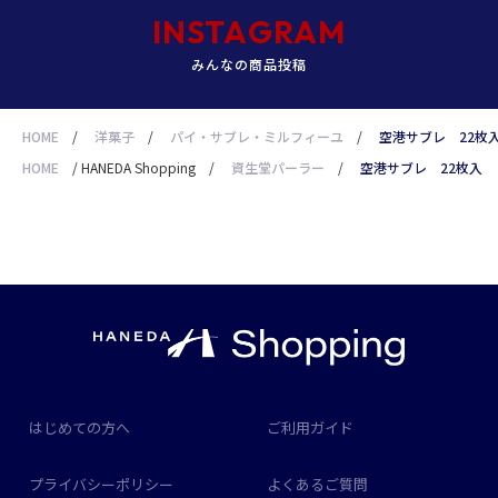
INSTAGRAM
みんなの商品投稿
HOME
/
洋菓子
/
パイ・サブレ・ミルフィーユ
/
空港サブレ 22枚
HOME
/
HANEDA Shopping
/
資生堂パーラー
/
空港サブレ 22枚入
はじめての方へ
ご利用ガイド
プライバシーポリシー
よくあるご質問