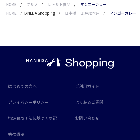
HOME
/
グルメ
/
レトルト食品
/
マンゴーカレー
HOME
/
HANEDA Shopping
/
日本橋 千疋屋総本店
/
マンゴーカレー
はじめての方へ
ご利用ガイド
プライバシーポリシー
よくあるご質問
特定商取引法に基づく表記
お問い合わせ
会社概要