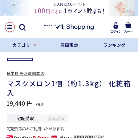
LINE
Facebook
ログイン
カート
リンクをコピー
カテゴリ
羽田限定
ランキング
日本橋 千疋屋総本店
マスクメロン1個（約1.3kg） 化粧箱
入
19,440 円
宅配受取
空港受取
宅配受取のみご利用いただけます。