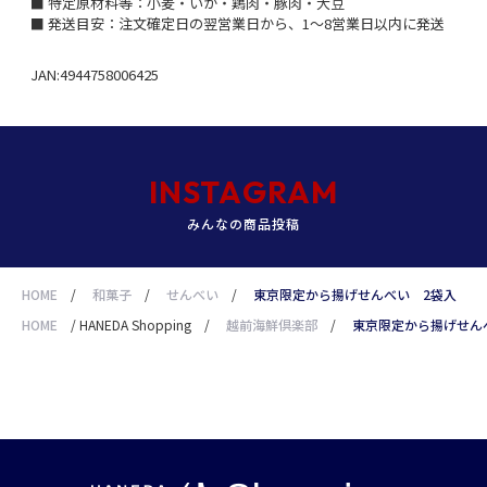
■ 特定原材料等：小麦・いか・鶏肉・豚肉・大豆
■ 発送目安：注文確定日の翌営業日から、1～8営業日以内に発送
JAN:4944758006425
INSTAGRAM
みんなの商品投稿
HOME
/
和菓子
/
せんべい
/
東京限定から揚げせんべい 2袋入
HOME
/
HANEDA Shopping
/
越前海鮮倶楽部
/
東京限定から揚げせん