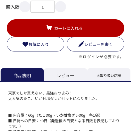
購入数
カートに入れる
お気に入り
レビューを書く
※ログインが必要です。
レビュー
商品説明
お取り扱い店舗
東京でしか買えない、最強おつまみ！
大人気のたこ、いか甘塩ダレがセットになりました。
■ 内容量：60g（たこ30g・いか甘塩ダレ30g 各1袋）
■ 日持ちの目安：40日（発送後の目安となる日数を表記しており
ます。）