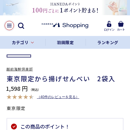
LINE
Facebook
ログイン
カート
リンクをコピー
カテゴリ
羽田限定
ランキング
越前海鮮倶楽部
東京限定から揚げせんべい 2袋入
1,598 円
（40件のレビューを見る）
東京限定
この商品のポイント！