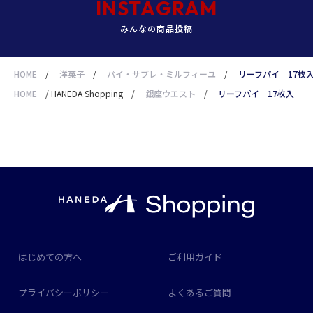
INSTAGRAM
みんなの商品投稿
HOME
/
洋菓子
/
パイ・サブレ・ミルフィーユ
/
リーフパイ 17枚
HOME
/
HANEDA Shopping
/
銀座ウエスト
/
リーフパイ 17枚入
はじめての方へ
ご利用ガイド
プライバシーポリシー
よくあるご質問