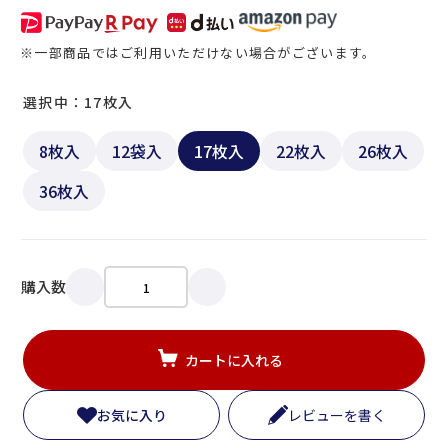
※一部商品ではご利用いただけない場合がございます。
選択中：17枚入
8枚入
12袋入
17枚入
22枚入
26枚入
36枚入
購入数
カートに入れる
お気に入り
レビューを書く