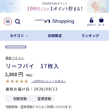
LINE
Facebook
ログイン
カート
リンクをコピー
カテゴリ
羽田限定
ランキング
銀座ウエスト
リーフパイ 17枚入
2,808 円
（26件のレビューを見る）
最短お届け日
2026/08/12
宅配受取
空港受取
宅配受取・空港受取どちらもご利用いただけます。